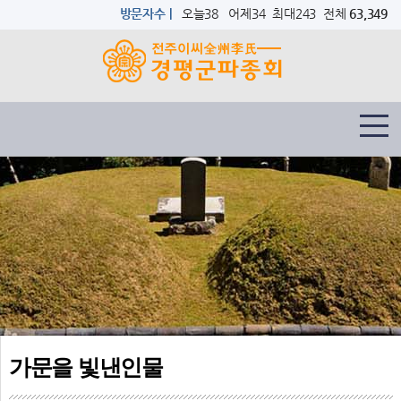
방문자수 |
오늘38 어제34 최대243 전체
63,349
가문을 빛낸인물